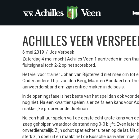
Hom
ACHILLES VEEN VERSPEE
6 mei 2019
/
Jos Verbeek
Zaterdag 4 mei mocht Achilles Veen 1 aantreden in een thui
fluitsignaal toch 2-2 op het scorebord.
Het viel voor trainer Johan van Bijsterveld niet mee om tot 
Onder andere Thijs van den Berg, Maarten Boddaert en The
aanvoerdersband om zijn rentree maken in de basis.
In de openingsfase is het beste van het spel dan ook voor d
nog niet. Na een kwartier spelen is er zelfs een kans voor 
makkelijke prooi voor de doelman.
Na een half uur spelen valt de eerste echt grote kans van 
zeep geholpen waardoor de stand nog 0-0 blijft. Even later 
onverdienstelijk. Zijn schot spat echter uiteen op de lat. U
sterk zijn doel uit en maakt het de Bossche aanvaller moeili