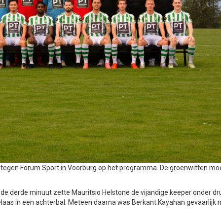
jd tegen Forum Sport in Voorburg op het programma. De groenwitten mo
 de derde minuut zette Mauritsio Helstone de vijandige keeper onder dr
elaas in een achterbal. Meteen daarna was Berkant Kayahan gevaarlijk