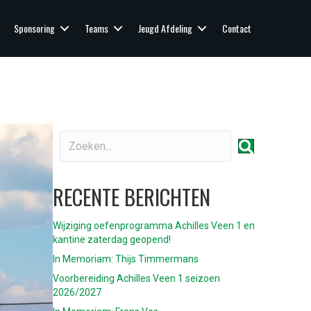
Sponsoring
Teams
Jeugd Afdeling
Contact
RECENTE BERICHTEN
Wijziging oefenprogramma Achilles Veen 1 en
kantine zaterdag geopend!
In Memoriam: Thijs Timmermans
Voorbereiding Achilles Veen 1 seizoen
2026/2027