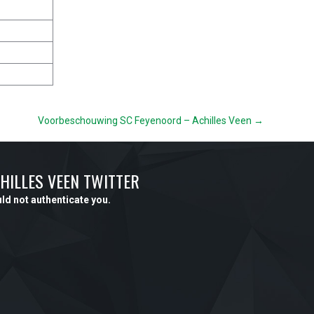
Voorbeschouwing SC Feyenoord – Achilles Veen →
HILLES VEEN TWITTER
ld not authenticate you.