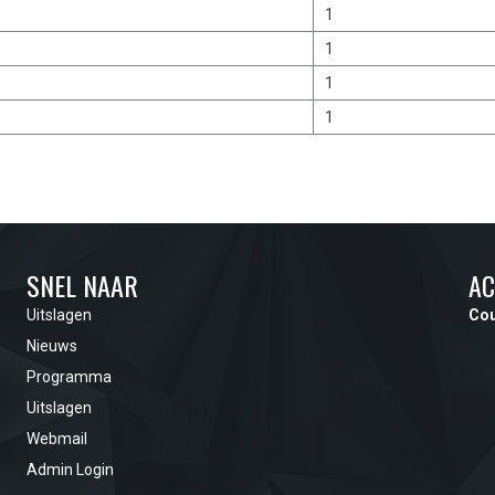
1
1
1
1
SNEL NAAR
AC
Uitslagen
Cou
Nieuws
Programma
Uitslagen
Webmail
Admin Login