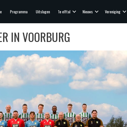
e
Programma
Uitslagen
1e elftal
Nieuws
Vereniging
ER IN VOORBURG