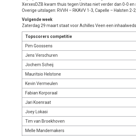
XerxesDZB kwam thuis tegen Unitas niet verder dan 0-0 en s
Overige uitslagen: RVVH – RKAVV 1-3, Capelle – Halsten 2-
Volgende week
Zaterdag 29 maart staat voor Achilles Veen een inhaalwedst
Topscorers competitie
Pim Goossens
Jens Verschuren
Jochem Scheij
Mauritsio Helstone
Kevin Vermeulen
Fabian Korporaal
Jari Koenraat
Joey Lokasi
Tim van Broekhoven
Melle Mandemakers