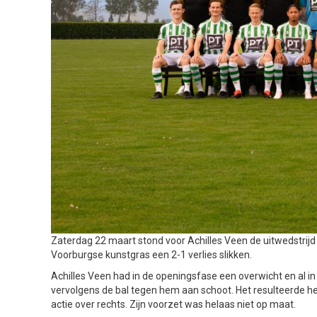
Zaterdag 22 maart stond voor Achilles Veen de uitwedstri
Voorburgse kunstgras een 2-1 verlies slikken.
Achilles Veen had in de openingsfase een overwicht en al in
vervolgens de bal tegen hem aan schoot. Het resulteerde h
actie over rechts. Zijn voorzet was helaas niet op maat.