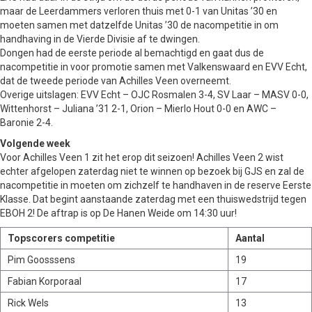
maar de Leerdammers verloren thuis met 0-1 van Unitas ’30 en
moeten samen met datzelfde Unitas ’30 de nacompetitie in om
handhaving in de Vierde Divisie af te dwingen.
Dongen had de eerste periode al bemachtigd en gaat dus de
nacompetitie in voor promotie samen met Valkenswaard en EVV Echt,
dat de tweede periode van Achilles Veen overneemt.
Overige uitslagen: EVV Echt – OJC Rosmalen 3-4, SV Laar – MASV 0-0,
Wittenhorst – Juliana ’31 2-1, Orion – Mierlo Hout 0-0 en AWC –
Baronie 2-4.
Volgende week
Voor Achilles Veen 1 zit het erop dit seizoen! Achilles Veen 2 wist
echter afgelopen zaterdag niet te winnen op bezoek bij GJS en zal de
nacompetitie in moeten om zichzelf te handhaven in de reserve Eerste
Klasse. Dat begint aanstaande zaterdag met een thuiswedstrijd tegen
EBOH 2! De aftrap is op De Hanen Weide om 14:30 uur!
Topscorers competitie
Aantal
Pim Goosssens
19
Fabian Korporaal
17
Rick Wels
13