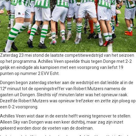
Zaterdag 23 mei stond de laatste competitiewedstrijd van het seizoen
op het programma. Achilles Veen speelde thuis tegen Donge met 2-2
gelijk en eindigde als kampioen met een voorsprong van liefst 19
punten op nummer 2 EVV Echt.
Dongen begon zaterdag sterker aan de wedstrijd en dat leidde al in de
e
12
minuut tot de openingstreffer van Robert Mutzers namens de
gasten uit Dongen. Slechts vijf minuten later was het opnieuw raak.
Dezelfde Robert Mutzers was opnieuw trefzeker en zette zijn ploeg op
een 0-2 voorsprong.
Achilles Veen wist daar in de eerste helft weinig tegenover te stellen.
Alleen Sky van Dongen was een keer dichtbij, maar zag zijn inzet
gekeerd worden door de voeten van de doelman.