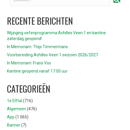
RECENTE BERICHTEN
Wijziging oefenprogramma Achilles Veen 1 en kantine
zaterdag geopend!
In Memoriam: Thijs Timmermans
Voorbereiding Achilles Veen 1 seizoen 2026/2027
In Memoriam: Frans Vos
Kantine geopend vanaf 17:00 uur
CATEGORIEËN
1e Elftal
(716)
Algemeen
(476)
App
(1.065)
Banner
(7)