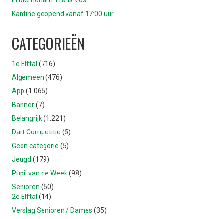
In Memoriam: Frans Vos
Kantine geopend vanaf 17:00 uur
CATEGORIEËN
1e Elftal
(716)
Algemeen
(476)
App
(1.065)
Banner
(7)
Belangrijk
(1.221)
Dart Competitie
(5)
Geen categorie
(5)
Jeugd
(179)
Pupil van de Week
(98)
Senioren
(50)
2e Elftal
(14)
Verslag Senioren / Dames
(35)