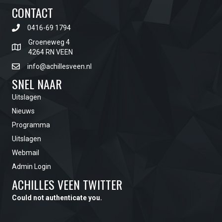
CONTACT
0416-69 1794
Groeneweg 4
4264 RN VEEN
info@achillesveen.nl
SNEL NAAR
Uitslagen
Nieuws
Programma
Uitslagen
Webmail
Admin Login
ACHILLES VEEN TWITTER
Could not authenticate you.