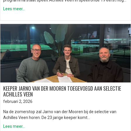
programma staat speelt Achilles Veen in speelronde 19 eerst nog…
Lees meer...
KEEPER JARNO VAN DER MOOREN TOEGEVOEGD AAN SELECTIE
ACHILLES VEEN
februari 2, 2026
Na de zomerstop zal Jarno van der Mooren bij de selectie van
Achilles Veen horen. De 23 jarige keeper komt…
Lees meer...