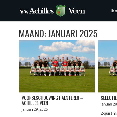
Hom
MAAND:
JANUARI 2025
VOORBESCHOUWING HALSTEREN –
SELECTI
ACHILLES VEEN
januari 28
januari 29, 2025
Zojuist m