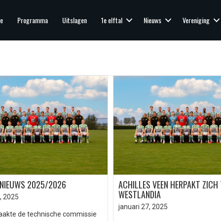
e
Programma
Uitslagen
1e elftal
Nieuws
Vereniging
ENIEUWS 2025/2026
ACHILLES VEEN HERPAKT ZICH
WESTLANDIA
, 2025
januari 27, 2025
aakte de technische commissie