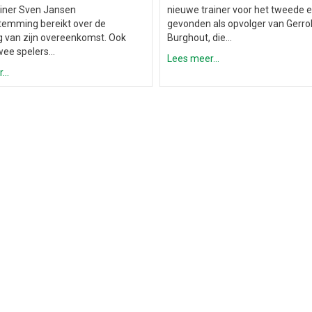
ainer Sven Jansen
nieuwe trainer voor het tweede el
emming bereikt over de
gevonden als opvolger van Gerro
g van zijn overeenkomst. Ook
Burghout, die…
wee spelers…
Lees meer...
..