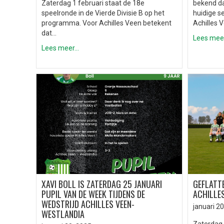
Zaterdag 1 februari staat de 18e
bekend da
speelronde in de Vierde Divisie B op het
huidige s
programma. Voor Achilles Veen betekent
Achilles 
dat…
Lees meer.
Lees meer...
XAVI BOLL IS ZATERDAG 25 JANUARI
GEFLATT
PUPIL VAN DE WEEK TIJDENS DE
ACHILLES
WEDSTRIJD ACHILLES VEEN-
januari 20
WESTLANDIA