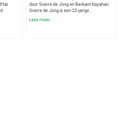
ftal
door Sverre de Jong en Berkant Kayahan.
ld
Sverre de Jong is een 22-jarige…
Lees meer...