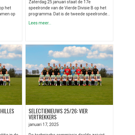
Zaterdag 25 januari staat de 17e
op het
speelronde van de Vierde Divisie B op het
wamen op
programma. Dat is de tweede speelronde…
Lees meer...
HILLES
SELECTIENIEUWS 25/26: VIER
VERTREKKERS
januari 17, 2025