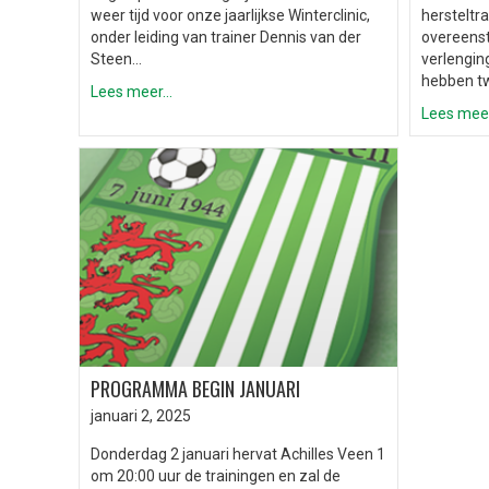
weer tijd voor onze jaarlijkse Winterclinic,
hersteltr
onder leiding van trainer Dennis van der
overeenst
Steen…
verlengin
hebben t
Lees meer...
Lees meer.
PROGRAMMA BEGIN JANUARI
januari 2, 2025
Donderdag 2 januari hervat Achilles Veen 1
om 20:00 uur de trainingen en zal de