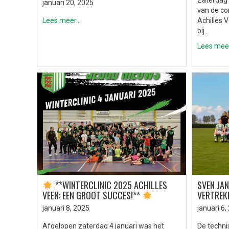
Zaterdag 
januari 20, 2025
van de co
Lees meer...
Achilles 
bij…
Lees meer.
**WINTERCLINIC 2025 ACHILLES
SVEN JAN
VEEN: EEN GROOT SUCCES!**
VERTREK
januari 8, 2025
januari 6,
Afgelopen zaterdag 4 januari was het
De techni